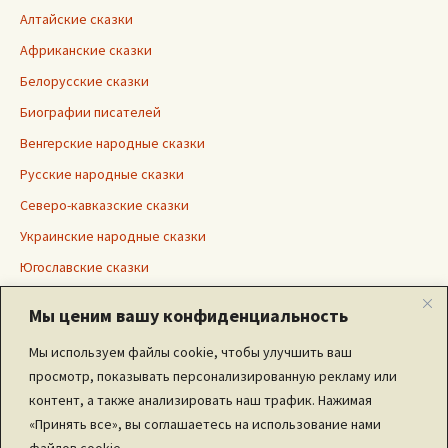
Алтайские сказки
Африканские сказки
Белорусские сказки
Биографии писателей
Венгерские народные сказки
Русские народные сказки
Северо-кавказские сказки
Украинские народные сказки
Югославские сказки
Японские сказки
Мы ценим вашу конфиденциальность
Мы используем файлы cookie, чтобы улучшить ваш
просмотр, показывать персонализированную рекламу или
Дополнительно
контент, а также анализировать наш трафик. Нажимая
«Принять все», вы соглашаетесь на использование нами
Ввойти
файлов cookie.