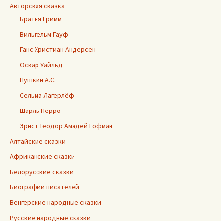
Авторская сказка
Братья Гримм
Вильгельм Гауф
Ганс Христиан Андерсен
Оскар Уайльд
Пушкин А.С.
Сельма Лагерлёф
Шарль Перро
Эрнст Теодор Амадей Гофман
Алтайские сказки
Африканские сказки
Белорусские сказки
Биографии писателей
Венгерские народные сказки
Русские народные сказки