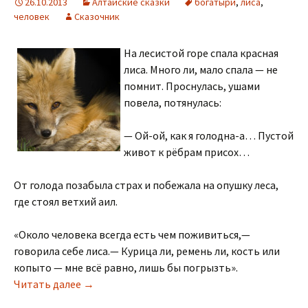
26.10.2013
Алтайские сказки
богатыри
,
лиса
,
человек
Сказочник
На лесистой горе спала красная
лиса. Много ли, мало спала — не
помнит. Проснулась, ушами
повела, потянулась:
— Ой-ой, как я голодна-а… Пустой
живот к рёбрам присох…
От голода позабыла страх и побежала на опушку леса,
где стоял ветхий аил.
«Около человека всегда есть чем поживиться,—
говорила себе лиса.— Курица ли, ремень ли, кость или
копыто — мне всё равно, лишь бы погрызть».
Лиса-сваха
Читать далее
→