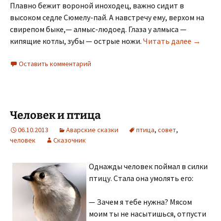
Плавно бежит вороной иноходец, важно сидит в
высоком седле Сюмелу-пай. А навстречу ему, верхом на
свирепом быке,— алмыс-людоед. Глаза у алмыса —
Как вол
кипящие котлы, зубы — острые ножи.
Читать далее
→
Оставить комментарий
Человек и птица
06.10.2013
Аварские сказки
птица
,
совет
,
человек
Сказочник
Однажды человек поймал в силки
птицу. Стала она умолять его:
— Зачем я тебе нужна? Мясом
моим ты не насытишься, отпусти