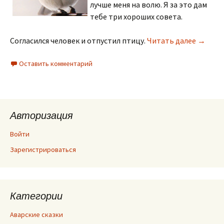
лучше меня на волю. Я за это дам
тебе три хороших совета.
Челове
Согласился человек и отпустил птицу.
Читать далее
→
Оставить комментарий
Авторизация
Войти
Зарегистрироваться
Категории
Аварские сказки