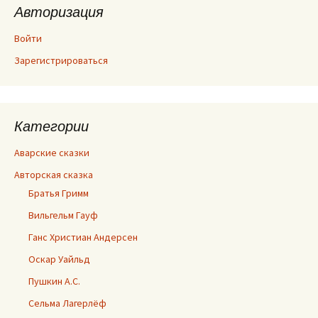
Авторизация
Войти
Зарегистрироваться
Категории
Аварские сказки
Авторская сказка
Братья Гримм
Вильгельм Гауф
Ганс Христиан Андерсен
Оскар Уайльд
Пушкин А.С.
Сельма Лагерлёф