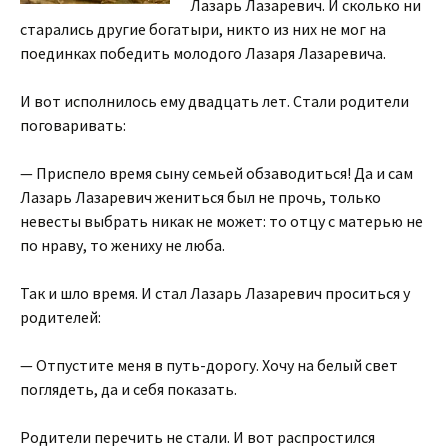
Лазарь Лазаревич. И сколько ни
старались другие богатыри, никто из них не мог на
поединках победить молодого Лазаря Лазаревича.
И вот исполнилось ему двадцать лет. Стали родители
поговаривать:
— Приспело время сыну семьей обзаводиться! Да и сам
Лазарь Лазаревич жениться был не прочь, только
невесты выбрать никак не может: то отцу с матерью не
по нраву, то жениху не люба.
Так и шло время. И стал Лазарь Лазаревич проситься у
родителей:
— Отпустите меня в путь-дорогу. Хочу на белый свет
поглядеть, да и себя показать.
Родители перечить не стали. И вот распростился