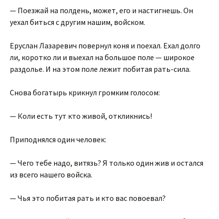
— Поезжай на полдень, может, его и настигнешь. Он
уехал биться с другим нашим, войском.
Еруслан Лазаревич повернул коня и поехал. Ехал долго
ли, коротко ли и выехал на большое поле — широкое
раздолье. И на этом поле лежит побитая рать-сила.
Снова богатырь крикнул громким голосом:
— Коли есть тут кто живой, откликнись!
Приподнялся один человек:
— Чего тебе надо, витязь? Я только один жив и остался
из всего нашего войска.
— Чья это побитая рать и кто вас повоевал?